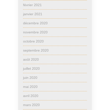
février 2021
janvier 2021
décembre 2020
novembre 2020
octobre 2020
septembre 2020
août 2020
juillet 2020
juin 2020
mai 2020
avril 2020
mars 2020