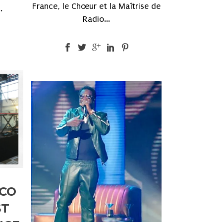
France, le Chœur et la Maîtrise de
.
Radio...
OCO
ST