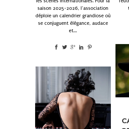
feut
les scènes internationales. Pour la
saison 2025-2026, l’association
déploie un calendrier grandiose où
se conjuguent élégance, audace
et...
C