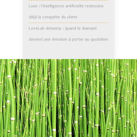
Luxe : l’intelligence artificielle redessine
déjà la conquête du client
LoveLab Antwerp : quand le diamant
devient une émotion à porter au quotidien