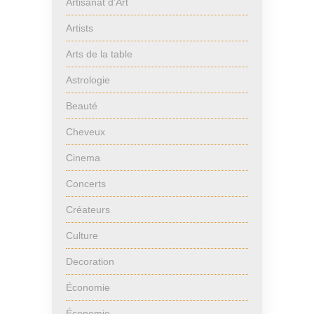
Artisanat d’Art
Artists
Arts de la table
Astrologie
Beauté
Cheveux
Cinema
Concerts
Créateurs
Culture
Decoration
Économie
Économie