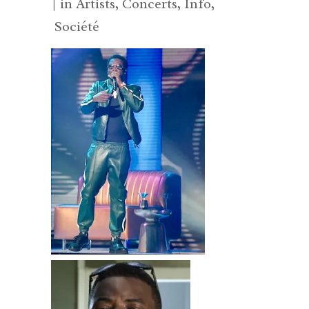
in
Artists
,
Concerts
,
Info
,
Société