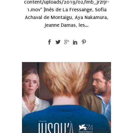
content/uploads/2019/02/imb_jrzrjr-
1.mov" ]Inès de La Fressange, Sofia
Achaval de Montaigu, Aya Nakamura,
Jeanne Damas, les...