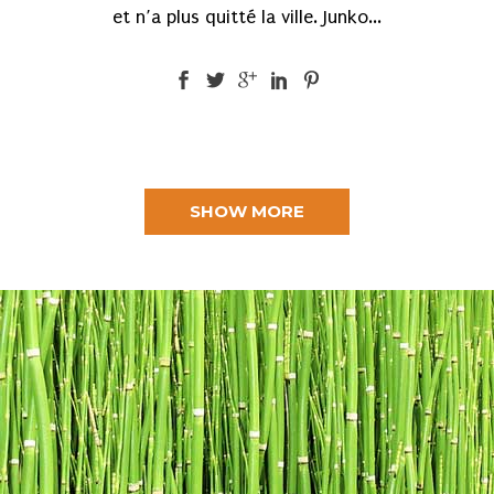
et n’a plus quitté la ville. Junko...
SHOW MORE