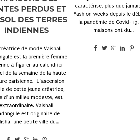
caractérise, plus que jamai
NTES PERDUS ET
Fashion weeks depuis le dé
SOL DES TERRES
la pandémie de Covid-19.
INDIENNES
maisons ont du...
créatrice de mode Vaishali
ngule est la première femme
enne à figurer au calendrier
iel de la semaine de la haute
ure parisienne. L’ascension
le de cette jeune créatrice,
e d’un milieu modeste, est
extraordinaire. Vaishali
adangule est originaire de
isha, une petite ville du...