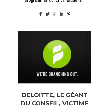
programmes qui ont marqué la...
DELOITTE, LE GÉANT
DU CONSEIL, VICTIME