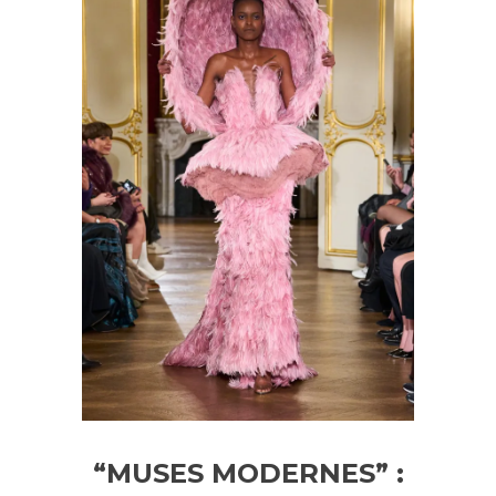
“MUSES MODERNES” :