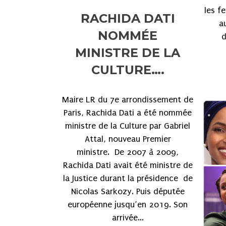
les f
RACHIDA DATI
a
NOMMÉE
d
MINISTRE DE LA
CULTURE….
Maire LR du 7e arrondissement de
Paris, Rachida Dati a été nommée
ministre de la Culture par Gabriel
Attal, nouveau Premier
ministre. De 2007 à 2009,
Rachida Dati avait été ministre de
la Justice durant la présidence de
Nicolas Sarkozy. Puis députée
européenne jusqu’en 2019. Son
arrivée...