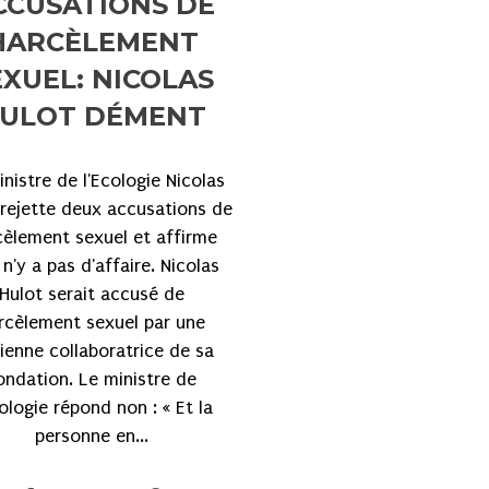
CCUSATIONS DE
HARCÈLEMENT
EXUEL: NICOLAS
ULOT DÉMENT
nistre de l'Ecologie Nicolas
 rejette deux accusations de
cèlement sexuel et affirme
l n'y a pas d'affaire. Nicolas
Hulot serait accusé de
rcèlement sexuel par une
ienne collaboratrice de sa
ondation. Le ministre de
cologie répond non : « Et la
personne en...