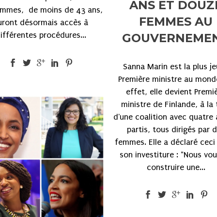
ANS ET DOUZ
emmes, de moins de 43 ans,
FEMMES AU
uront désormais accès à
ifférentes procédures...
GOUVERNEME
Sanna Marin est la plus j
Première ministre au mond
effet, elle devient Premi
ministre de Finlande, à la 
d'une coalition avec quatre 
partis, tous dirigés par 
femmes. Elle a déclaré ceci
son investiture : "Nous vo
construire une...