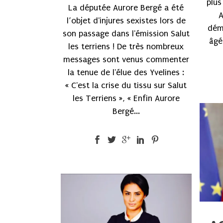
plus
La députée Aurore Bergé a été
A
l’objet d'injures sexistes lors de
dém
son passage dans l'émission Salut
âgé
les terriens ! De très nombreux
messages sont venus commenter
la tenue de l'élue des Yvelines :
« C'est la crise du tissu sur Salut
les Terriens », « Enfin Aurore
Bergé...