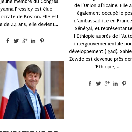
 jeune membre du Congrès.
de l’Union africaine. Elle a
yanna Pressley est élue
également occupé le po
ocrate de Boston. Elle est
d’ambassadrice en France
e de 44 ans, elle devient...
Sénégal, et représentant
l’Ethiopie auprès de l’Auto
intergouvernementale pou
développement (Igad). Sahl
Zewde est devenue préside
l’Ethiopie, ...