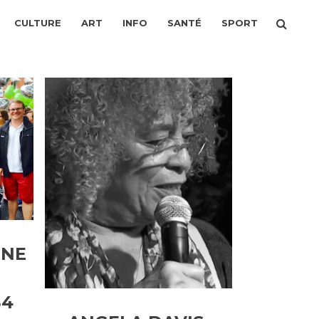
CULTURE
ART
INFO
SANTÉ
SPORT
UNE
34