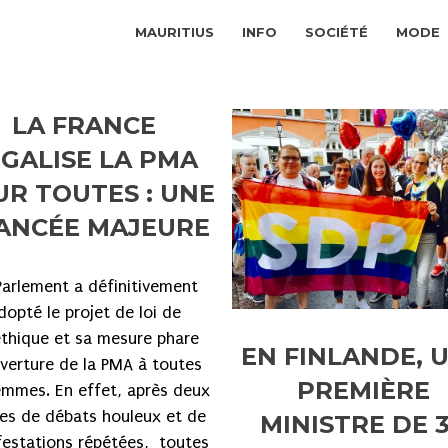
MAURITIUS
INFO
SOCIÉTÉ
MODE
LA FRANCE
ÉGALISE LA PMA
R TOUTES : UNE
ANCÉE MAJEURE
Parlement a définitivement
dopté le projet de loi de
éthique et sa mesure phare
EN FINLANDE, 
verture de la PMA à toutes
PREMIÈRE
emmes. En effet, après deux
es de débats houleux et de
MINISTRE DE 
estations répétées, toutes