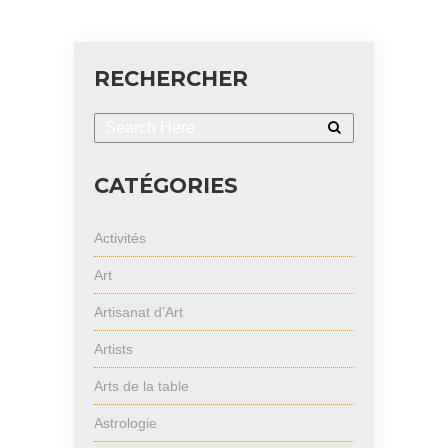
RECHERCHER
CATÉGORIES
Activités
Art
Artisanat d’Art
Artists
Arts de la table
Astrologie