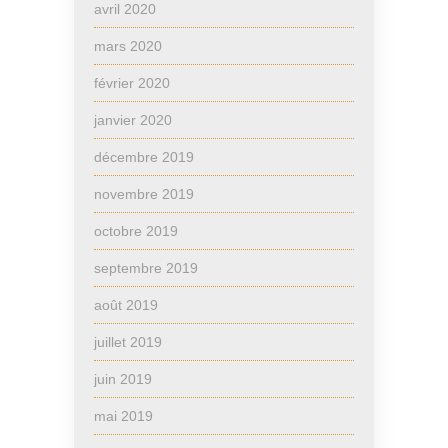
avril 2020
mars 2020
février 2020
janvier 2020
décembre 2019
novembre 2019
octobre 2019
septembre 2019
août 2019
juillet 2019
juin 2019
mai 2019