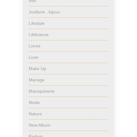
Info
Joallerie , bijoux
Lifestyle
Littérature
Livres
Luxe
Make Up
Mariage
Maroquinerie
Mode
Nature
New Album
Parfum