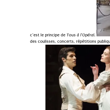
c’est le principe de
Tous à l’Opéra!
.
des coulisses, concerts, répétitions publiq