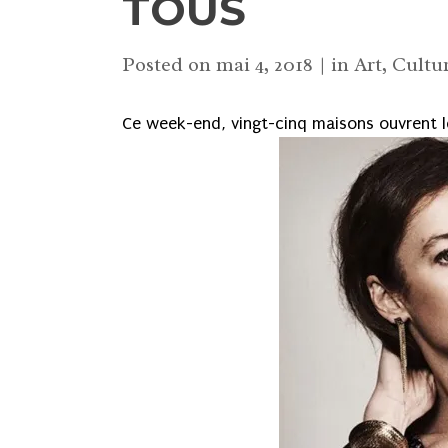
TOUS
Posted on
mai 4, 2018
in
Art
,
Cultu
Ce week-end, vingt-cinq maisons ouvrent l