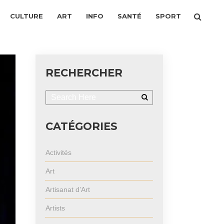
CULTURE
ART
INFO
SANTÉ
SPORT
RECHERCHER
CATÉGORIES
Activités
Art
Artisanat d’Art
Artists