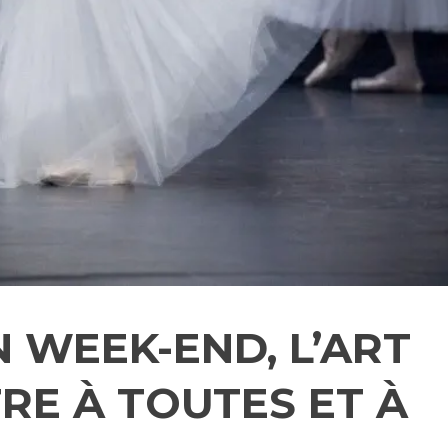
N WEEK-END, L’ART
FRE À TOUTES ET À