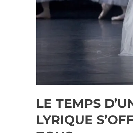
LE TEMPS D’U
LYRIQUE S’OF