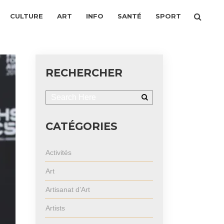
CULTURE
ART
INFO
SANTÉ
SPORT
RECHERCHER
CATÉGORIES
Activités
Art
Artisanat d’Art
Artists