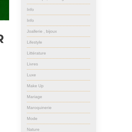
Info
Info
Joallerie , bijoux
R
Lifestyle
Littérature
Livres
Luxe
Make Up
Mariage
Maroquinerie
Mode
Nature