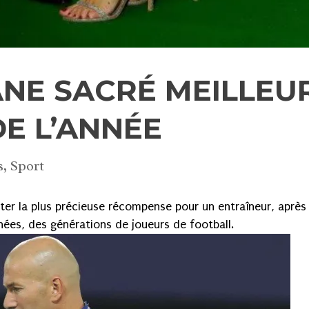
ANE SACRÉ MEILLEU
E L’ANNÉE
s
,
Sport
ter la plus précieuse récompense pour un entraîneur, après
ées, des générations de joueurs de football.