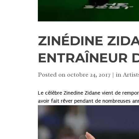
ZINÉDINE ZID
ENTRAÎNEUR D
Posted on
octobre 24, 2017
in
Artist
Le célèbre Zinedine Zidane vient de rempor
avoir fait rêver pendant de nombreuses ann