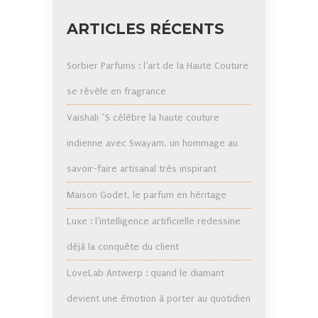
ARTICLES RÉCENTS
Sorbier Parfums : l’art de la Haute Couture
se révèle en fragrance
Vaishali ´S célèbre la haute couture
indienne avec Swayam, un hommage au
savoir-faire artisanal très inspirant
Maison Godet, le parfum en héritage
Luxe : l’intelligence artificielle redessine
déjà la conquête du client
LoveLab Antwerp : quand le diamant
devient une émotion à porter au quotidien