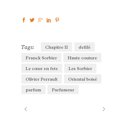
Tags:
Chapitre II
defilé
Franck Sorbier
Haute couture
Le cœur en fete
Les Sorbier
Olivier Perrault
Oriental boisé
parfum
Parfumeur