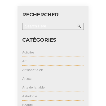
RECHERCHER
CATÉGORIES
Activités
Art
Artisanat d’Art
Artists
Arts de la table
Astrologie
Beauté