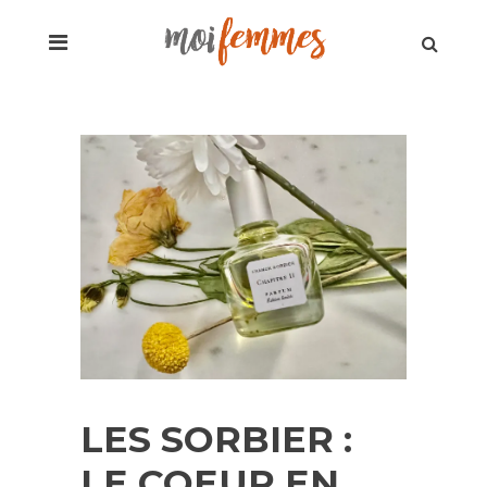
LES SORBIER :
LE COEUR EN