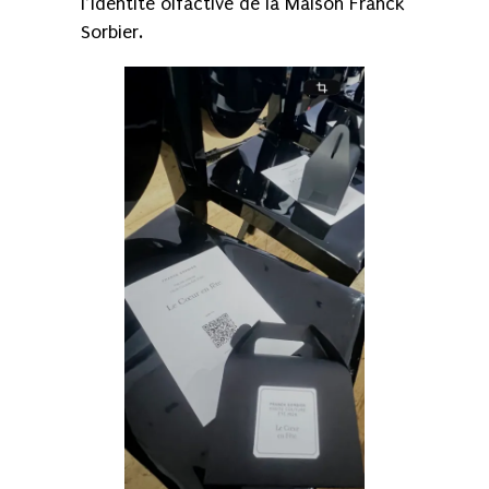
l’identité olfactive de la Maison Franck
Sorbier.