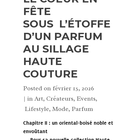
FÊTE
SOUS L’ÉTOFFE
D’UN PARFUM
AU SILLAGE
HAUTE
COUTURE
Posted on
février 15, 2026
in
Art
,
Créateurs
,
Events
,
Lifestyle
,
Mode
,
Parfum
Chapitre II : un oriental-boisé noble et
envoûtant
Pour sa nouvelle collection Haute