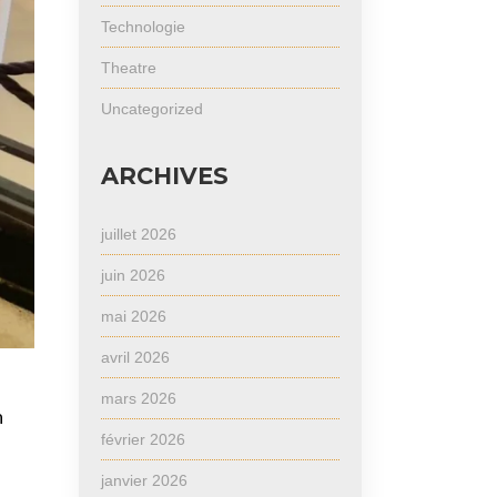
Technologie
Theatre
Uncategorized
ARCHIVES
juillet 2026
juin 2026
mai 2026
avril 2026
mars 2026
n
février 2026
janvier 2026