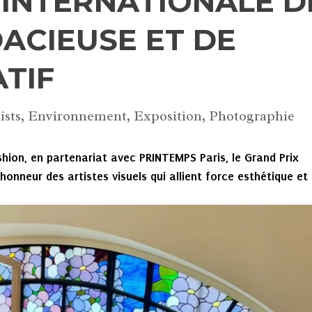
 INTERNATIONALE D
DACIEUSE ET DE
ATIF
ists
,
Environnement
,
Exposition
,
Photographie
hion, en partenariat avec PRINTEMPS Paris, le Grand Prix
onneur des artistes visuels qui allient force esthétique et