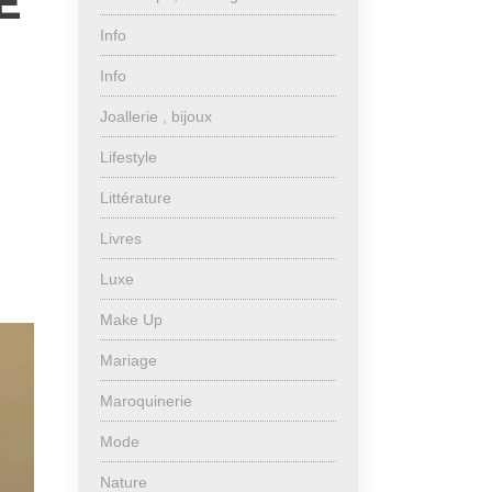
E
Info
Info
Joallerie , bijoux
Lifestyle
Littérature
Livres
Luxe
Make Up
Mariage
Maroquinerie
Mode
Nature