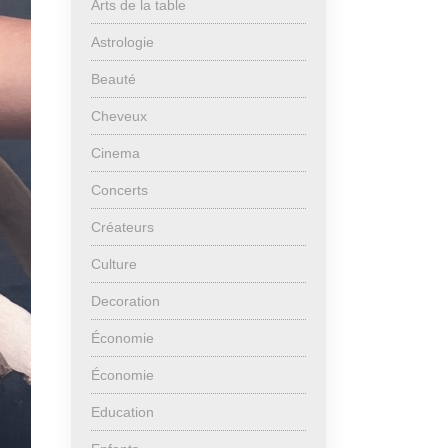
Arts de la table
Astrologie
Beauté
Cheveux
Cinema
Concerts
Créateurs
Culture
Decoration
Économie
Économie
Education