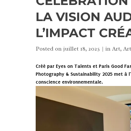
CÉLÉBRATION
LA VISION AU
L’IMPACT CRÉ
Posted on
juillet 18, 2025
in
Art
,
Art
Créé par Eyes on Talents et Paris Good Fas
Photography & Sustainability 2025 met à l’h
conscience environnementale.