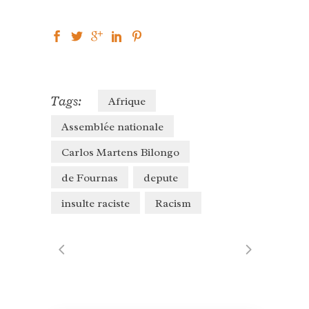
Tags:
Afrique
Assemblée nationale
Carlos Martens Bilongo
de Fournas
depute
insulte raciste
Racism