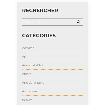
RECHERCHER
CATÉGORIES
Activités
Art
Artisanat d’Art
Artists
Arts de la table
Astrologie
Beauté