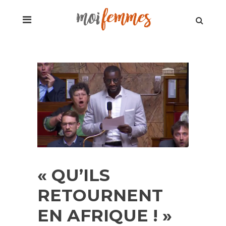
« QU’ILS
RETOURNENT
EN AFRIQUE ! »