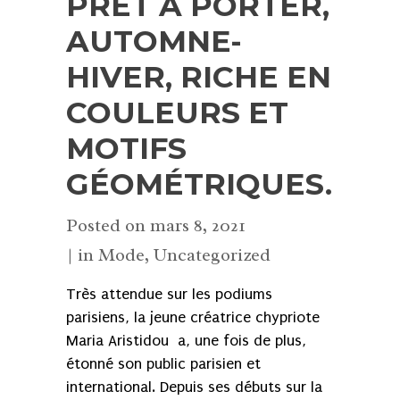
PRÊT À PORTER,
AUTOMNE-
HIVER, RICHE EN
COULEURS ET
MOTIFS
GÉOMÉTRIQUES.
Posted on
mars 8, 2021
in
Mode
,
Uncategorized
Très attendue sur les podiums
parisiens, la jeune créatrice chypriote
Maria Aristidou a, une fois de plus,
étonné son public parisien et
international. Depuis ses débuts sur la