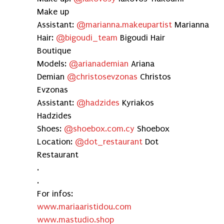
Make up
Assistant:
@marianna.makeupartist
Marianna
Hair:
@bigoudi_team
Bigoudi Hair
Boutique
Models:
@arianademian
Ariana
Demian
@christosevzonas
Christos
Evzonas
Assistant:
@hadzides
Kyriakos
Hadzides
Shoes:
@shoebox.com.cy
Shoebox
Location:
@dot_restaurant
Dot
Restaurant
.
.
For infos:
www.mariaaristidou.com
www.mastudio.shop