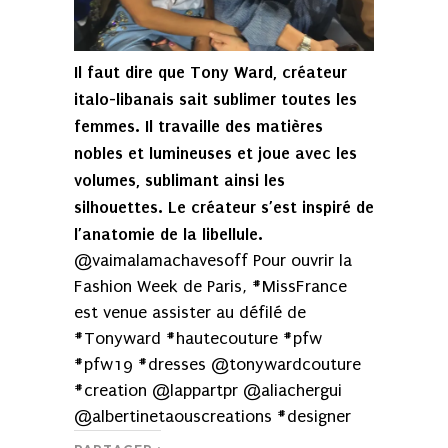
Il faut dire que Tony Ward, créateur
italo-libanais sait sublimer toutes les
femmes. Il travaille des matières
nobles et lumineuses et joue avec les
volumes, sublimant ainsi les
silhouettes. Le créateur s’est inspiré de
l’anatomie de la libellule.
@vaimalamachavesoff Pour ouvrir la
Fashion Week de Paris, #MissFrance
est venue assister au défilé de
#Tonyward #hautecouture #pfw
#pfw19 #dresses @tonywardcouture
#creation @lappartpr @aliachergui
@albertinetaouscreations #designer