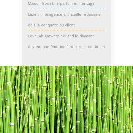
Maison Godet, le parfum en héritage
Luxe : l’intelligence artificielle redessine
déjà la conquête du client
LoveLab Antwerp : quand le diamant
devient une émotion à porter au quotidien