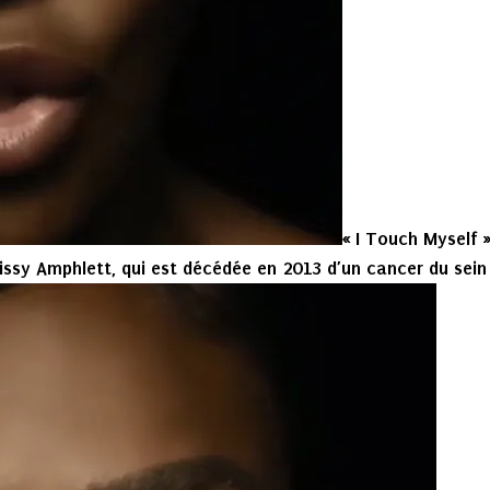
« I Touch Myself »
rissy Amphlett, qui est décédée en 2013 d’un cancer du sein