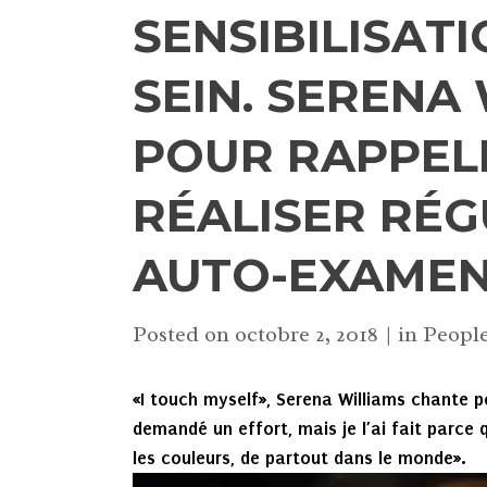
SENSIBILISAT
SEIN. SERENA
POUR RAPPEL
RÉALISER RÉ
AUTO-EXAME
Posted on
octobre 2, 2018
in
Peopl
«I touch myself», Serena Williams chante p
demandé un effort, mais je l’ai fait parce
les couleurs, de partout dans le monde».