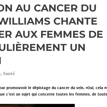
ION AU CANCER DU
 WILLIAMS CHANTE
ER AUX FEMMES DE
GULIÈREMENT UN
N
e
,
Santé
our promouvoir le dépistage du cancer du sein. «Oui, cela 
 que c’est un sujet qui concerne toutes les femmes, de tout