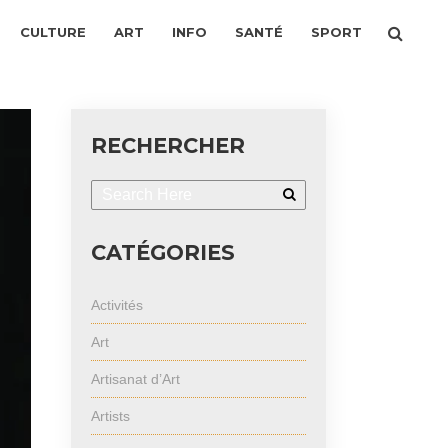
CULTURE
ART
INFO
SANTÉ
SPORT
RECHERCHER
CATÉGORIES
Activités
Art
Artisanat d’Art
Artists