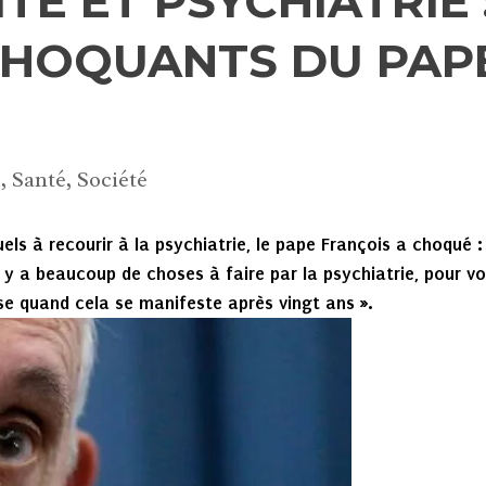
É ET PSYCHIATRIE 
CHOQUANTS DU PAP
e
,
Santé
,
Société
ls à recourir à la psychiatrie, le pape François a choqué :
 y a beaucoup de choses à faire par la psychiatrie, pour vo
e quand cela se manifeste après vingt ans ».