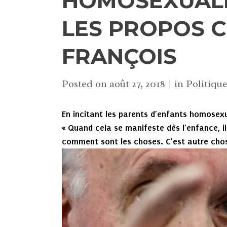
HOMOSEXUALIT
LES PROPOS 
FRANÇOIS
Posted on
août 27, 2018
in
Politiqu
En incitant les parents d’enfants homosexue
« Quand cela se manifeste dès l’enfance, il
comment sont les choses. C’est autre chos