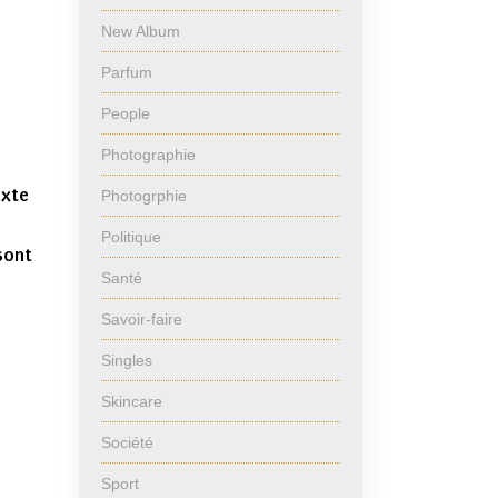
New Album
Parfum
People
Photographie
exte
Photogrphie
Politique
sont
Santé
Savoir-faire
Singles
Skincare
Société
Sport