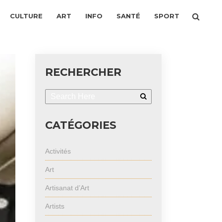
CULTURE
ART
INFO
SANTÉ
SPORT
RECHERCHER
CATÉGORIES
Activités
Art
Artisanat d’Art
Artists