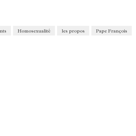
nts
Homosexualité
les propos
Pape François