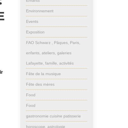
:
Enfants
Environnement
E
Events
Exposition
FAO Schwarz , Pâques, Paris,
enfants, ateliers, galeries
Lafayette, famille, activités
ir
Fête de la musique
Fête des mères
Food
Food
gastronomie cuisine patisserie
horoscope, astrologie