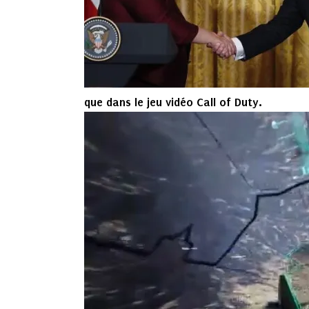
que dans le jeu vidéo Call of Duty.