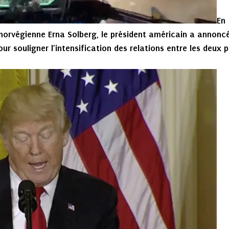
En
 norvégienne Erna Solberg, le président américain a annoncé
ur souligner l’intensification des relations entre les deux 