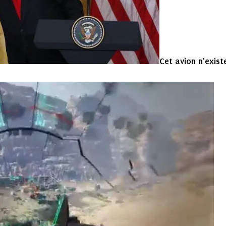
Cet avion n’exist