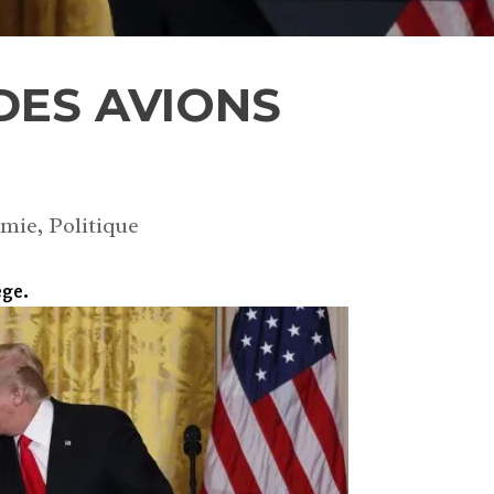
DES AVIONS
mie
,
Politique
ège.