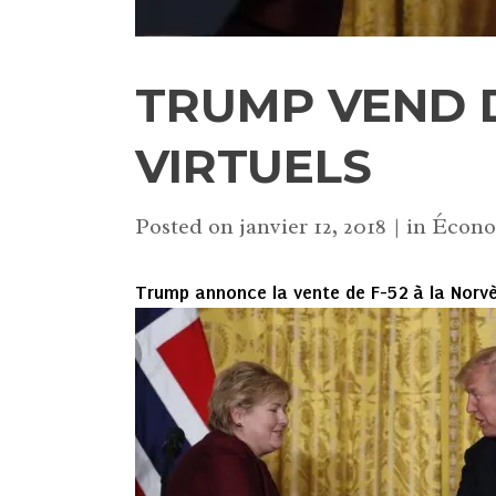
TRUMP VEND 
VIRTUELS
Posted on
janvier 12, 2018
in
Écono
Trump annonce la vente de F-52 à la Norv