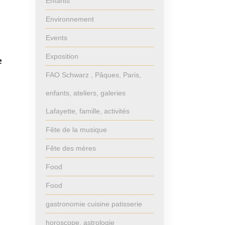
Enfants
Environnement
Events
Exposition
e
FAO Schwarz , Pâques, Paris,
enfants, ateliers, galeries
Lafayette, famille, activités
Fête de la musique
Fête des mères
Food
Food
gastronomie cuisine patisserie
horoscope, astrologie