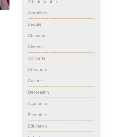
Arts de la table
Astrologie
Beauté
Cheveux
Cinema
Concerts
Créateurs
Culture
Decoration
Économie
Économie
Education