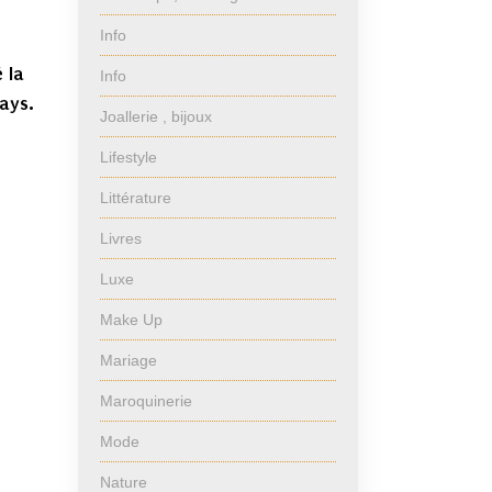
Info
 la
Info
pays.
Joallerie , bijoux
Lifestyle
Littérature
Livres
Luxe
Make Up
Mariage
Maroquinerie
Mode
Nature