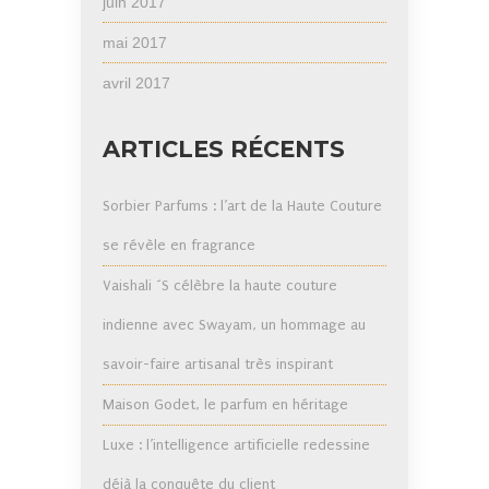
juin 2017
mai 2017
avril 2017
ARTICLES RÉCENTS
Sorbier Parfums : l’art de la Haute Couture
se révèle en fragrance
Vaishali ´S célèbre la haute couture
indienne avec Swayam, un hommage au
savoir-faire artisanal très inspirant
Maison Godet, le parfum en héritage
Luxe : l’intelligence artificielle redessine
déjà la conquête du client