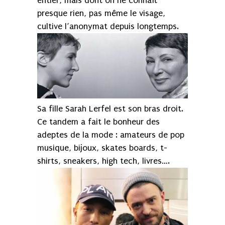
entier, mais dont on ne connaît
presque rien, pas même le visage,
cultive l’anonymat depuis longtemps.
Sa fille Sarah Lerfel est son bras droit.
Ce tandem a fait le bonheur des
adeptes de la mode : amateurs de pop
musique, bijoux, skates boards, t-
shirts, sneakers, high tech, livres….