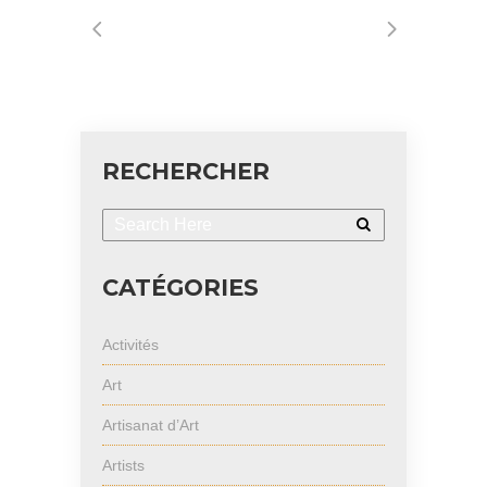
RECHERCHER
CATÉGORIES
Activités
Art
Artisanat d’Art
Artists