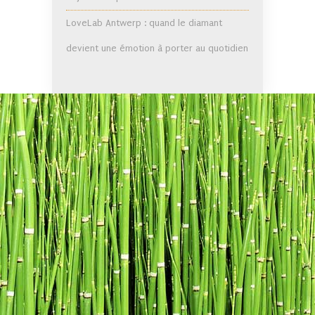
LoveLab Antwerp : quand le diamant
devient une émotion à porter au quotidien