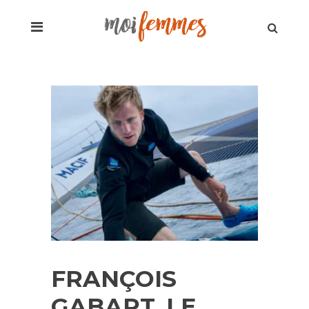
FRANÇOIS
GABART, LE