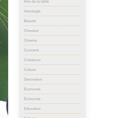
Arts de la table
Astrologie
Beauté
Cheveux
Cinema
Concerts
Créateurs
Culture
Decoration
Économie
Économie
Education