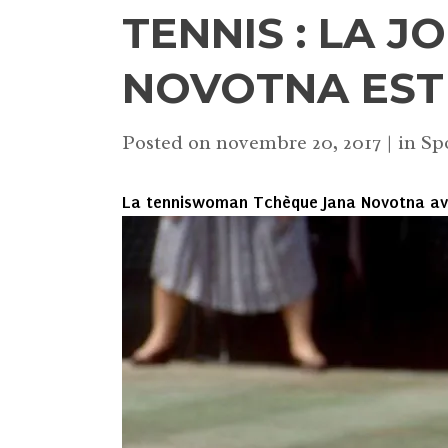
TENNIS : LA 
NOVOTNA EST
Posted on
novembre 20, 2017
in
Sp
La tenniswoman Tchèque Jana Novotna ava