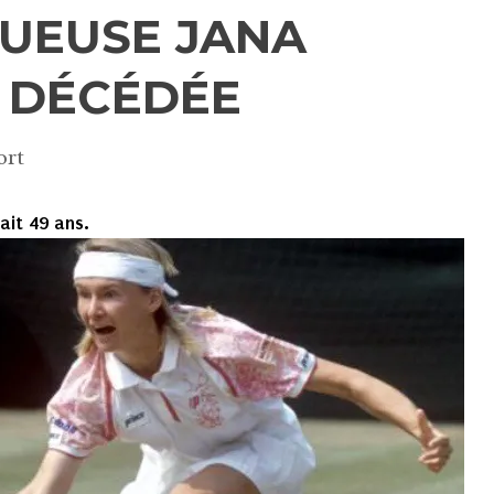
JOUEUSE JANA
 DÉCÉDÉE
ort
it 49 ans.