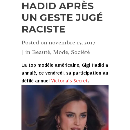
HADID APRÈS
UN GESTE JUGÉ
RACISTE
Posted on
novembre 17, 2017
in
Beauté
,
Mode
,
Société
La top modèle américaine, Gigi Hadid a
annulé, ce vendredi, sa participation au
défilé annuel
.
Victoria’s Secret