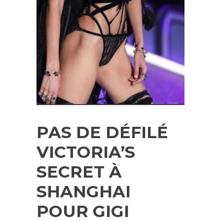
PAS DE DÉFILÉ
VICTORIA’S
SECRET À
SHANGHAI
POUR GIGI