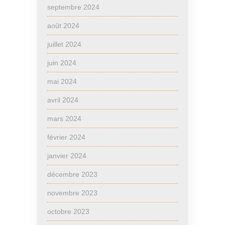
septembre 2024
août 2024
juillet 2024
juin 2024
mai 2024
avril 2024
mars 2024
février 2024
janvier 2024
décembre 2023
novembre 2023
octobre 2023