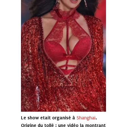
Le show etait organisé à
.
Shanghai
Origine du tollé : une vidéo la montrant