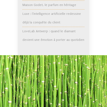
Maison Godet, le parfum en héritage
Luxe : l’intelligence artificielle redessine
déjà la conquête du client
LoveLab Antwerp : quand le diamant
devient une émotion à porter au quotidien