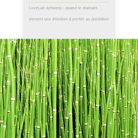
LoveLab Antwerp : quand le diamant
devient une émotion à porter au quotidien