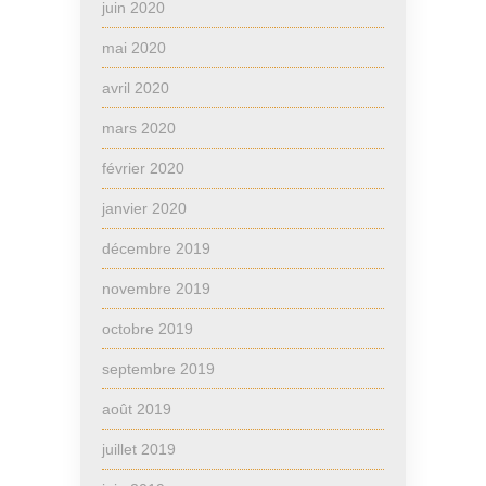
juin 2020
mai 2020
avril 2020
mars 2020
février 2020
janvier 2020
décembre 2019
novembre 2019
octobre 2019
septembre 2019
août 2019
juillet 2019