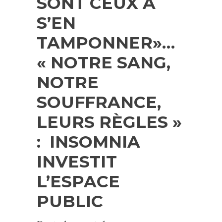
SONT CEUX À
S’EN
TAMPONNER»…
« NOTRE SANG,
NOTRE
SOUFFRANCE,
LEURS RÈGLES »
: INSOMNIA
INVESTIT
L’ESPACE
PUBLIC