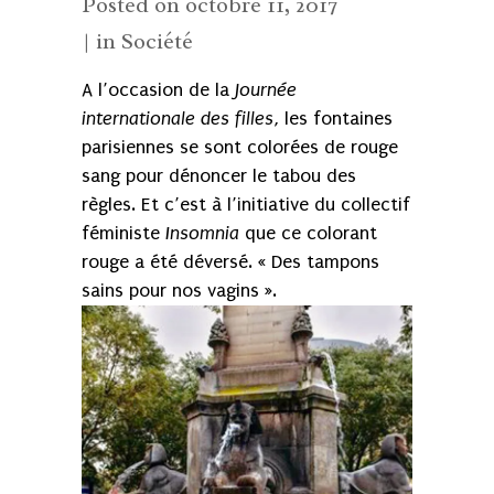
Posted on
octobre 11, 2017
in
Société
A l’occasion de la
Journée
internationale des filles,
les
fontaines
parisiennes se sont colorées de rouge
sang pour dénoncer le tabou des
règles. Et c’est à l’initiative du collectif
féministe
Insomnia
que ce colorant
rouge a été déversé. « Des tampons
sains pour nos vagins ».