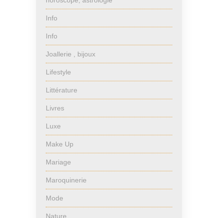
horoscope, astrologie
Info
Info
Joallerie , bijoux
Lifestyle
Littérature
Livres
Luxe
Make Up
Mariage
Maroquinerie
Mode
Nature