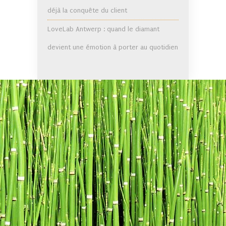
déjà la conquête du client
LoveLab Antwerp : quand le diamant
devient une émotion à porter au quotidien