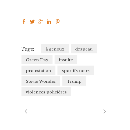
Tags:
à genoux
drapeau
Green Day
insulte
protestation
sportifs noirs
Stevie Wonder
Trump
violences policières