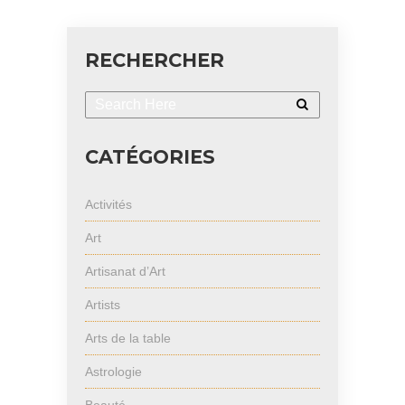
RECHERCHER
CATÉGORIES
Activités
Art
Artisanat d’Art
Artists
Arts de la table
Astrologie