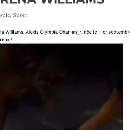
ople
,
Sport
ena Williams. Alexis Olympia Ohanian Jr. née le 1 er septembr
ureux !