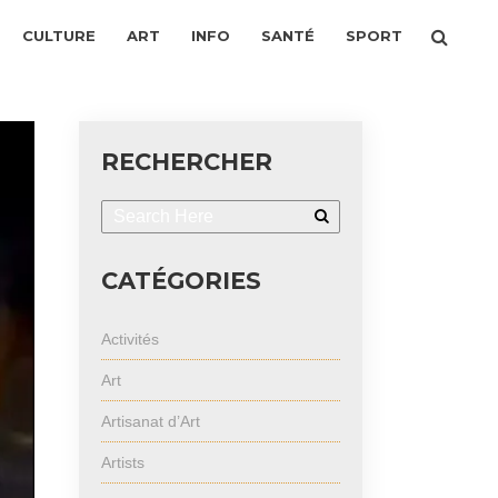
CULTURE
ART
INFO
SANTÉ
SPORT
RECHERCHER
CATÉGORIES
Activités
Art
Artisanat d’Art
Artists