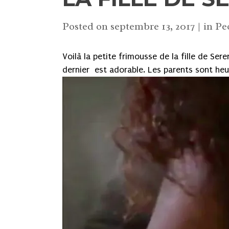
Posted on
septembre 13, 2017
in
Pe
Voilà la petite frimousse de la fille de Ser
dernier est adorable. Les parents sont he