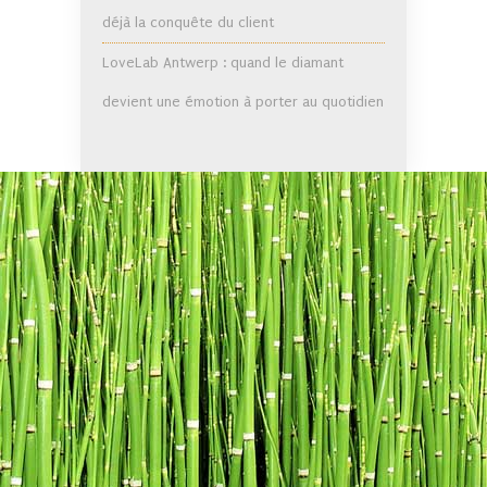
déjà la conquête du client
LoveLab Antwerp : quand le diamant
devient une émotion à porter au quotidien