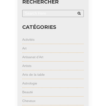
RECHERCHER
CATÉGORIES
Activités
Art
Artisanat d’Art
Artists
Arts de la table
Astrologie
Beauté
Cheveux