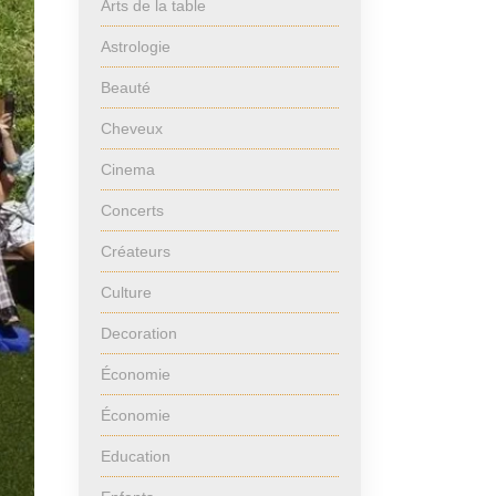
Arts de la table
Astrologie
Beauté
Cheveux
Cinema
Concerts
Créateurs
Culture
Decoration
Économie
Économie
Education