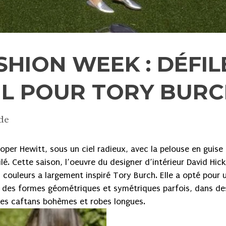
HION WEEK : DÉFIL
IL POUR TORY BUR
de
oper Hewitt, sous un ciel radieux, avec la pelouse en guise
. Cette saison, l’oeuvre du designer d’intérieur David Hick
couleurs a largement inspiré Tory Burch. Elle a opté pour 
nt des formes géométriques et symétriques parfois, dans de
 des caftans bohèmes et robes longues.