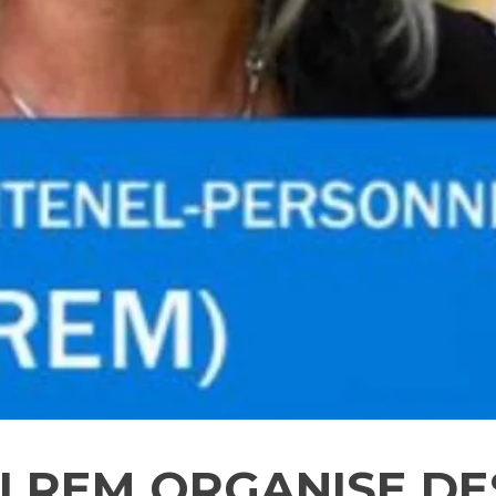
 LREM ORGANISE DE