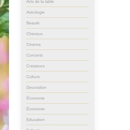
Arts de la table
Astrologie
Beauté
Cheveux
Cinema
Concerts
Créateurs
Culture
Decoration
Économie
Économie
Education