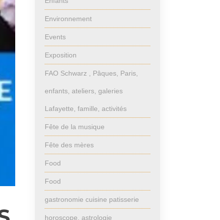
Enfants
Environnement
Events
Exposition
FAO Schwarz , Pâques, Paris,
enfants, ateliers, galeries
Lafayette, famille, activités
Fête de la musique
Fête des mères
Food
Food
gastronomie cuisine patisserie
S
horoscope, astrologie