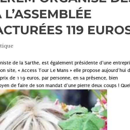
 L’ASSEMBLÉE
ACTURÉES 119 EURO
itique
iste de la Sarthe, est également présidente d’une entrepr
son site, « Access Tour Le Mans » elle propose aujourd’hui 
 prix de 119 euros, par personne, en sa présence, bien
yen de faire de son mandat d’une pierre deux coups ! Que