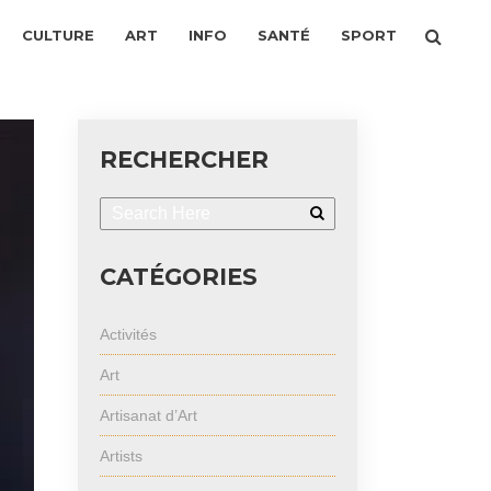
CULTURE
ART
INFO
SANTÉ
SPORT
RECHERCHER
CATÉGORIES
Activités
Art
Artisanat d’Art
Artists