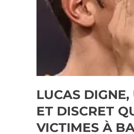
LUCAS DIGNE,
ET DISCRET Q
VICTIMES À B