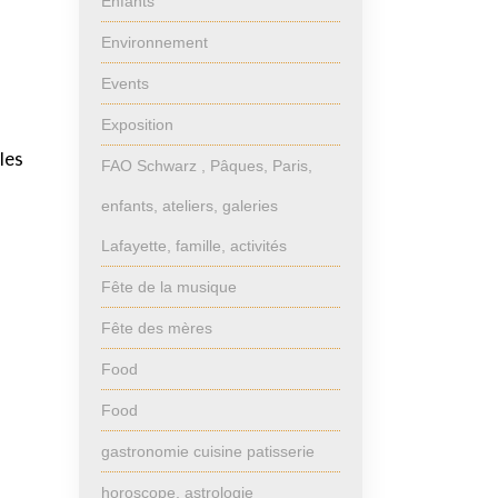
Enfants
Environnement
Events
Exposition
les
FAO Schwarz , Pâques, Paris,
enfants, ateliers, galeries
Lafayette, famille, activités
Fête de la musique
Fête des mères
Food
Food
gastronomie cuisine patisserie
horoscope, astrologie