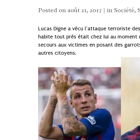
Posted on
août 21, 2017
in
Société
,
Lucas Digne a vécu l’attaque terroriste de
habite tout près était chez lui au moment 
secours aux victimes en posant des garrots 
autres citoyens.