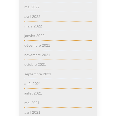
mai 2022
avril 2022
mars 2022
janvier 2022
décembre 2021
novembre 2021
octobre 2021
septembre 2021
août 2021
juillet 2021
mai 2021
avril 2021