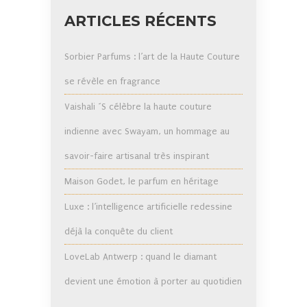
ARTICLES RÉCENTS
Sorbier Parfums : l’art de la Haute Couture
se révèle en fragrance
Vaishali ´S célèbre la haute couture
indienne avec Swayam, un hommage au
savoir-faire artisanal très inspirant
Maison Godet, le parfum en héritage
Luxe : l’intelligence artificielle redessine
déjà la conquête du client
LoveLab Antwerp : quand le diamant
devient une émotion à porter au quotidien