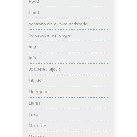
Food
Food
gastronomie cuisine patisserie
horoscope, astrologie
Info
Info
Joallerie , bijoux
Lifestyle
Littérature
Livres
Luxe
Make Up