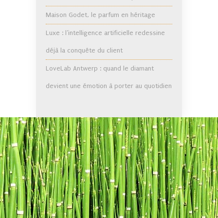
Maison Godet, le parfum en héritage
Luxe : l’intelligence artificielle redessine
déjà la conquête du client
LoveLab Antwerp : quand le diamant
devient une émotion à porter au quotidien