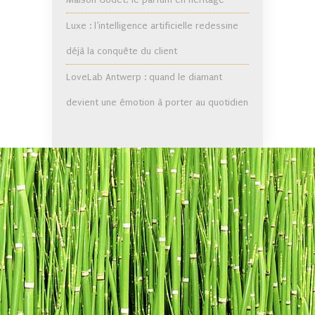
Luxe : l’intelligence artificielle redessine
déjà la conquête du client
LoveLab Antwerp : quand le diamant
devient une émotion à porter au quotidien