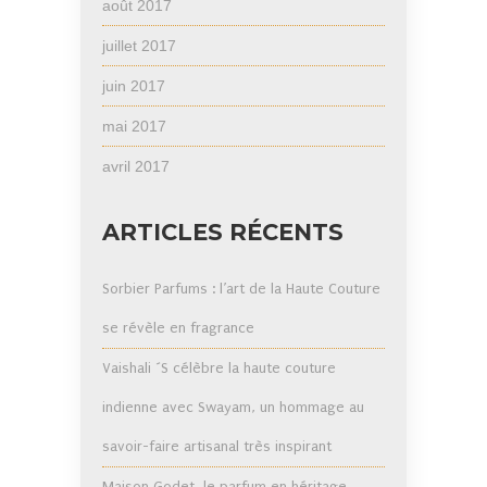
août 2017
juillet 2017
juin 2017
mai 2017
avril 2017
ARTICLES RÉCENTS
Sorbier Parfums : l’art de la Haute Couture
se révèle en fragrance
Vaishali ´S célèbre la haute couture
indienne avec Swayam, un hommage au
savoir-faire artisanal très inspirant
Maison Godet, le parfum en héritage