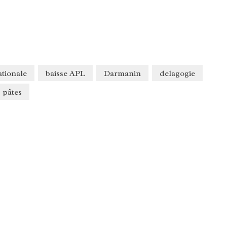
tionale
baisse APL
Darmanin
delagogie
pâtes