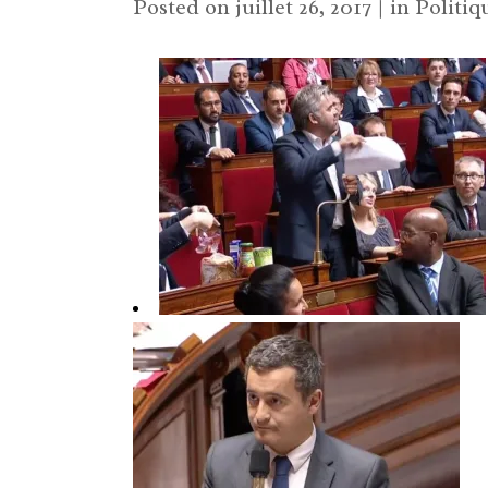
Posted on
juillet 26, 2017
in
Politiq