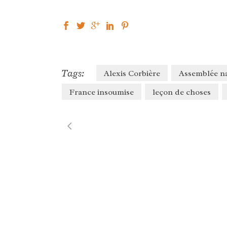
Tags:
Alexis Corbière
Assemblée na
France insoumise
leçon de choses