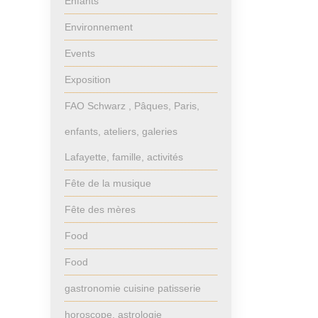
Enfants
Environnement
Events
Exposition
FAO Schwarz , Pâques, Paris,
enfants, ateliers, galeries
Lafayette, famille, activités
Fête de la musique
Fête des mères
Food
Food
gastronomie cuisine patisserie
horoscope, astrologie