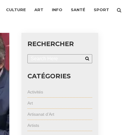
CULTURE
ART
INFO
SANTÉ
SPORT
RECHERCHER
CATÉGORIES
Activités
Art
Artisanat d’Art
Artists