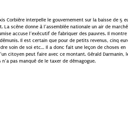
xis Corbière interpelle le gouvernement sur la baisse de 5 e
t. La scène donne à l’assemblée nationale un air de marché
mise accuse l’exécutif de fabriquer des pauvres. Il montre
émunis. Il est certain que pour de petits revenus, cinq eur
ndre soin de soi etc… Il a donc fait une leçon de choses en
’un citoyen peut faire avec ce montant. Gérald Darmanin, l
cs n’a pas manqué de le taxer de démagogue.