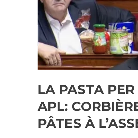
LA PASTA PER 
APL: CORBIÈR
PÂTES À L’AS