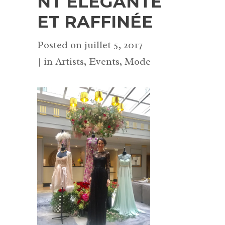
NT ÉLÉGANTE
ET RAFFINÉE
Posted on
juillet 5, 2017
in
Artists
,
Events
,
Mode