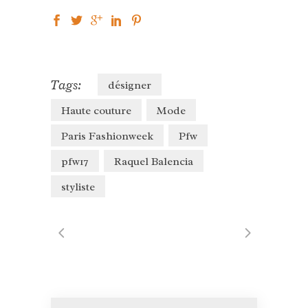
Tags:
désigner
Haute couture
Mode
Paris Fashionweek
Pfw
pfw17
Raquel Balencia
styliste