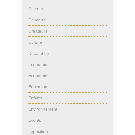
Cinema
Concerts
Créateurs
Culture
Decoration
Économie
Économie
Education
Enfants
Environnement
Events
Exposition