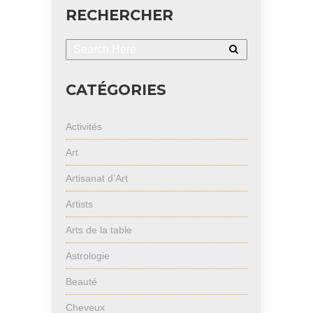
RECHERCHER
CATÉGORIES
Activités
Art
Artisanat d’Art
Artists
Arts de la table
Astrologie
Beauté
Cheveux