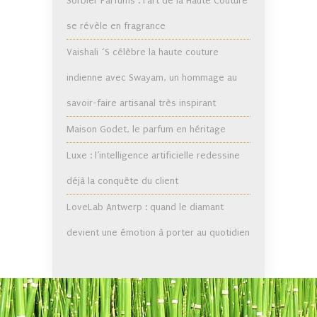
Sorbier Parfums : l’art de la Haute Couture
se révèle en fragrance
Vaishali ´S célèbre la haute couture
indienne avec Swayam, un hommage au
savoir-faire artisanal très inspirant
Maison Godet, le parfum en héritage
Luxe : l’intelligence artificielle redessine
déjà la conquête du client
LoveLab Antwerp : quand le diamant
devient une émotion à porter au quotidien