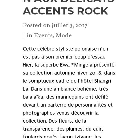
ACCENTS ROCK
Posted on
juillet 3, 2017
in
Events
,
Mode
Cette célèbre styliste polonaise n’en
est pas à son premier coup d’essai.
Hier, la superbe Ewa #Minge a présenté
sa collection automne hiver 2018, dans
le somptueux cadre de l’hôtel Shangri
La. Dans une ambiance bohème, très
balalaïka, des mannequins ont défilé
devant un parterre de personnalités et
photographes venus découvrir la
collection. Des fleurs, de la
transparence, des plumes, du cuir,
foulards noués façon tzigane, les