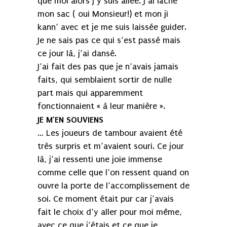
que moi alors j’y suis allée. J’ai lâché
mon sac ( oui Monsieur!) et mon ji
kann’ avec et je me suis laissée guider.
Je ne sais pas ce qui s’est passé mais
ce jour là, j’ai dansé.
J’ai fait des pas que je n’avais jamais
faits, qui semblaient sortir de nulle
part mais qui apparemment
fonctionnaient « à leur manière ».
JE M’EN SOUVIENS
… Les joueurs de tambour avaient été
très surpris et m’avaient souri. Ce jour
là, j’ai ressenti une joie immense
comme celle que l’on ressent quand on
ouvre la porte de l’accomplissement de
soi. Ce moment était pur car j’avais
fait le choix d’y aller pour moi même,
avec ce que j’étais et ce que je