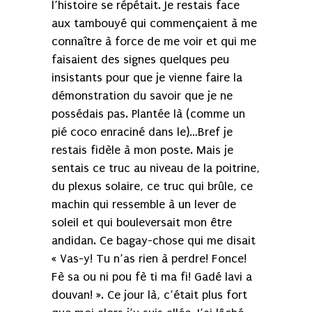
l’histoire se répétait. Je restais face
aux tambouyé qui commençaient à me
connaître à force de me voir et qui me
faisaient des signes quelques peu
insistants pour que je vienne faire la
démonstration du savoir que je ne
possédais pas. Plantée là (comme un
pié coco enraciné dans le)…Bref je
restais fidèle à mon poste. Mais je
sentais ce truc au niveau de la poitrine,
du plexus solaire, ce truc qui brûle, ce
machin qui ressemble à un lever de
soleil et qui bouleversait mon être
andidan. Ce bagay-chose qui me disait
« Vas-y! Tu n’as rien à perdre! Fonce!
Fè sa ou ni pou fè ti ma fi! Gadé lavi a
douvan! ». Ce jour là, c’était plus fort