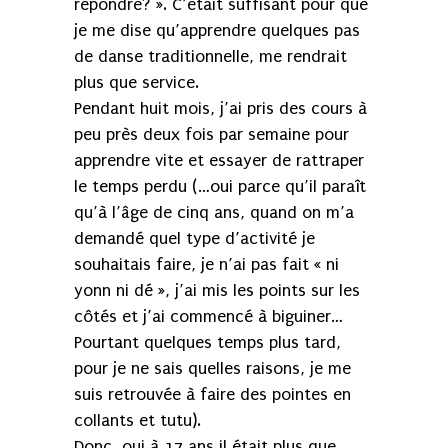
répondre? ». C’était suffisant pour que
je me dise qu’apprendre quelques pas
de danse traditionnelle, me rendrait
plus que service.
Pendant huit mois, j’ai pris des cours à
peu près deux fois par semaine pour
apprendre vite et essayer de rattraper
le temps perdu (…oui parce qu’il paraît
qu’à l’âge de cinq ans, quand on m’a
demandé quel type d’activité je
souhaitais faire, je n’ai pas fait « ni
yonn ni dé », j’ai mis les points sur les
côtés et j’ai commencé à biguiner…
Pourtant quelques temps plus tard,
pour je ne sais quelles raisons, je me
suis retrouvée à faire des pointes en
collants et tutu).
Donc, oui à 17 ans il était plus que