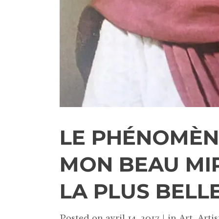
LE PHÉNOMÈNE 
MON BEAU MIR
LA PLUS BELLE
Posted on
avril 14, 2017
in
Art
,
Artis