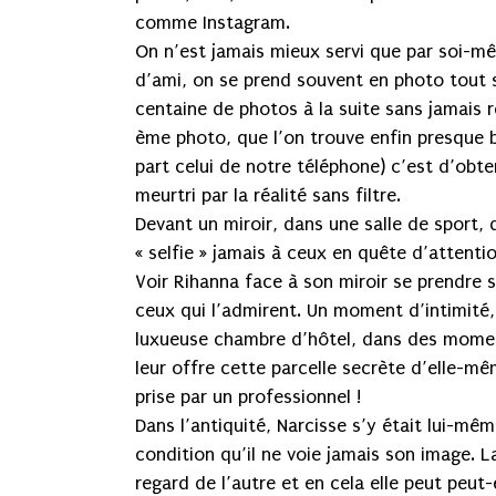
comme Instagram.
On n’est jamais mieux servi que par soi-m
d’ami, on se prend souvent en photo tout 
centaine de photos à la suite sans jamais r
ème photo, que l’on trouve enfin presque bo
part celui de notre téléphone) c’est d’obt
meurtri par la réalité sans filtre.
Devant un miroir, dans une salle de sport, d
« selfie » jamais à ceux en quête d’attentio
Voir Rihanna face à son miroir se prendre 
ceux qui l’admirent. Un moment d’intimité
luxueuse chambre d’hôtel, dans des moment
leur offre cette parcelle secrète d’elle-m
prise par un professionnel !
Dans l’antiquité, Narcisse s’y était lui-mêm
condition qu’il ne voie jamais son image. L
regard de l’autre et en cela elle peut peut-