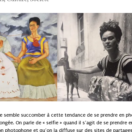
de semble succomber à cette tendance de se prendre en ph
gée. On parle de « selfie » quand il s’agit de se prendre e
n photophone et qu’on la diffuse sur des sites de partage