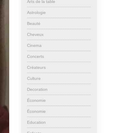
Arts de la table
Astrologie
Beauté
Cheveux
Cinema
Concerts
Créateurs
Culture
Decoration
Économie
Économie
Education