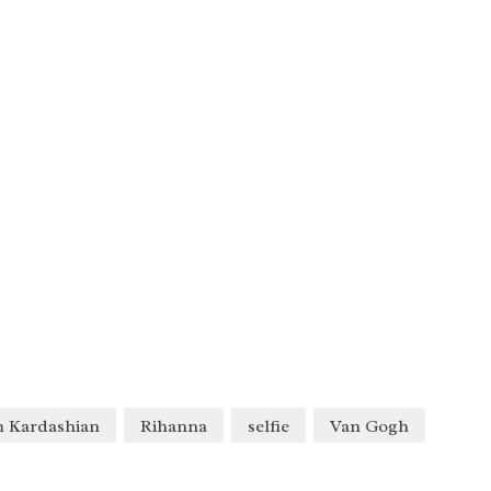
 Kardashian
Rihanna
selfie
Van Gogh