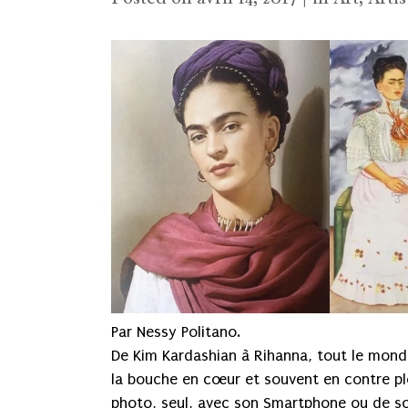
Par Nessy Politano.
De Kim Kardashian à Rihanna, tout le mon
la bouche en cœur et souvent en contre plon
photo, seul, avec son Smartphone ou de so