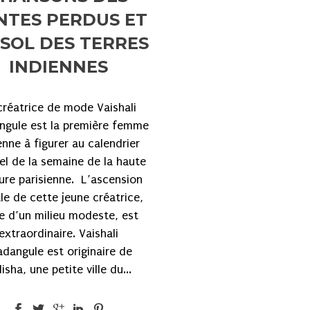
NTES PERDUS ET
SOL DES TERRES
INDIENNES
créatrice de mode Vaishali
ngule est la première femme
enne à figurer au calendrier
iel de la semaine de la haute
ure parisienne. L’ascension
le de cette jeune créatrice,
e d’un milieu modeste, est
extraordinaire. Vaishali
adangule est originaire de
isha, une petite ville du...