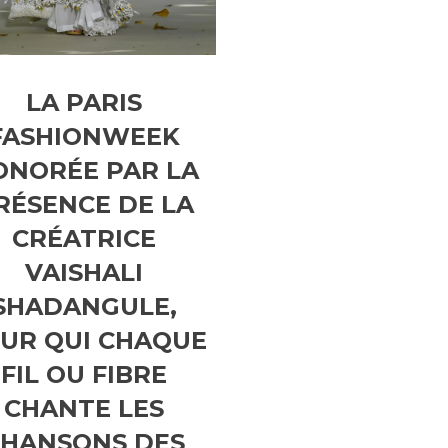
LA PARIS
FASHIONWEEK
ONORÉE PAR LA
RÉSENCE DE LA
CRÉATRICE
VAISHALI
SHADANGULE,
UR QUI CHAQUE
FIL OU FIBRE
CHANTE LES
CHANSONS DES