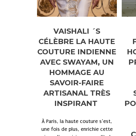
VAISHALI ´S
CÉLÈBRE LA HAUTE
COUTURE INDIENNE
H
AVEC SWAYAM, UN
P
HOMMAGE AU
SAVOIR-FAIRE
ARTISANAL TRÈS
INSPIRANT
PO
À Paris, la haute couture s’est,
une fois de plus, enrichie cette