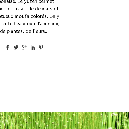
ponaise. Le yuzen permet
ner les tissus de délicats et
tueux motifs colorés. On y
ésente beaucoup d'animaux,
de plantes, de fleurs...