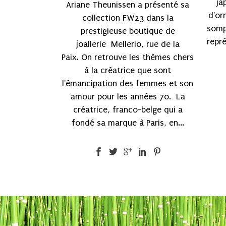
ja
Ariane Theunissen a présenté sa
d'or
collection FW23 dans la
somp
prestigieuse boutique de
repr
joallerie Mellerio, rue de la
Paix. On retrouve les thèmes chers
à la créatrice que sont
l'émancipation des femmes et son
amour pour les années 70. La
créatrice, franco-belge qui a
fondé sa marque à Paris, en...