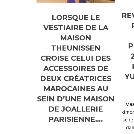
RE
LORSQUE LE
VESTIAIRE DE LA
MAISON
P
THEUNISSEN
CROISE CELUI DES
ACCESSOIRES DE
Y
DEUX CRÉATRICES
MAROCAINES AU
SEIN D’UNE MAISON
Mas
DE JOALLERIE
kimon
PARISIENNE….
série
dan