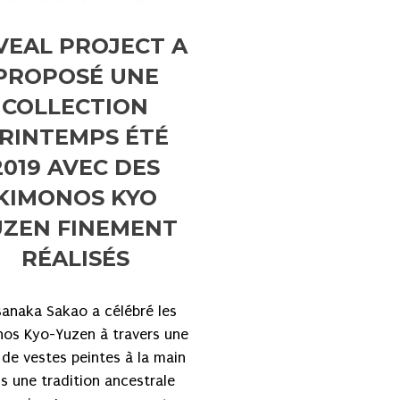
VEAL PROJECT A
PROPOSÉ UNE
COLLECTION
RINTEMPS ÉTÉ
2019 AVEC DES
KIMONOS KYO
UZEN FINEMENT
RÉALISÉS
anaka Sakao a célébré les
os Kyo-Yuzen à travers une
 de vestes peintes à la main
s une tradition ancestrale