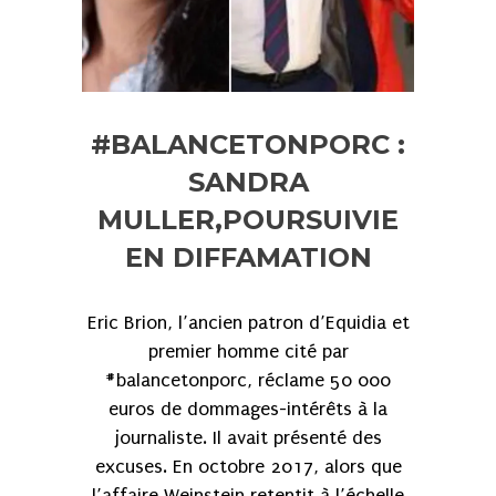
#BALANCETONPORC :
SANDRA
MULLER,POURSUIVIE
EN DIFFAMATION
Eric Brion, l’ancien patron d’Equidia et
premier homme cité par
#balancetonporc, réclame 50 000
euros de dommages-intérêts à la
journaliste. Il avait présenté des
excuses. En octobre 2017, alors que
l’affaire Weinstein retentit à l’échelle