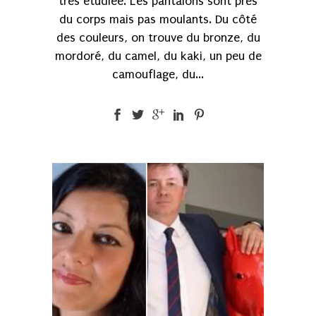
très étudiée. Les pantalons sont près
du corps mais pas moulants. Du côté
des couleurs, on trouve du bronze, du
mordoré, du camel, du kaki, un peu de
camouflage, du...