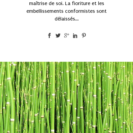
maîtrise de soi. La fioriture et les
embellissements conformistes sont
délaissés...