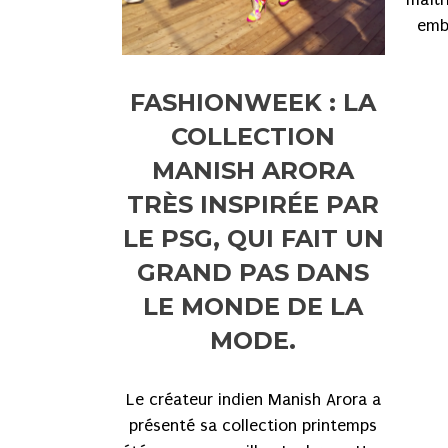
emb
FASHIONWEEK : LA
COLLECTION
MANISH ARORA
TRÈS INSPIRÉE PAR
LE PSG, QUI FAIT UN
GRAND PAS DANS
LE MONDE DE LA
MODE.
Le créateur indien Manish Arora a
présenté sa collection printemps