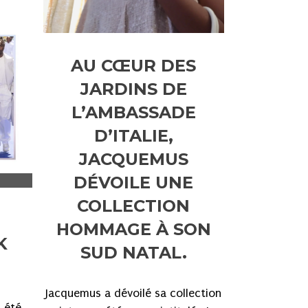
AU CŒUR DES
JARDINS DE
L’AMBASSADE
D’ITALIE,
JACQUEMUS
DÉVOILE UNE
COLLECTION
HOMMAGE À SON
K
SUD NATAL.
Jacquemus a dévoilé sa collection
 été