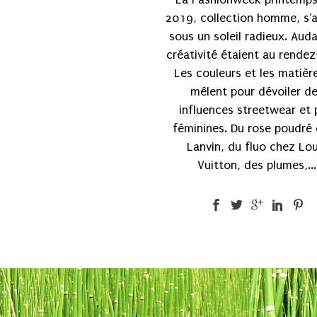
2019, collection homme, s'
sous un soleil radieux. Aud
créativité étaient au rendez
Les couleurs et les matièr
mêlent pour dévoiler d
influences streetwear et 
féminines. Du rose poudré
Lanvin, du fluo chez Lou
Vuitton, des plumes,...