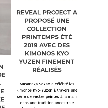
REVEAL PROJECT A
PROPOSÉ UNE
COLLECTION
PRINTEMPS ÉTÉ
2019 AVEC DES
KIMONOS KYO
YUZEN FINEMENT
N
RÉALISÉS
DE
A
Masanaka Sakao a célébré les
NE
kimonos Kyo-Yuzen à travers une
série de vestes peintes à la main
ÉE
dans une tradition ancestrale
NE