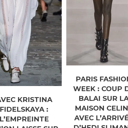
PARIS FASHIO
WEEK : COUP 
BALAI SUR L
AVEC KRISTINA
MAISON CELI
FIDELSKAYA :
AVEC L’ARRIV
L’EMPREINTE
D’HEDI SLIMA