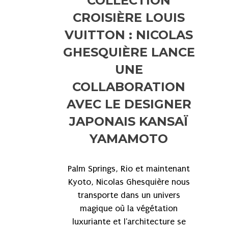
‪COLLECTION
CROISIÈRE‬ LOUIS
VUITTON : NICOLAS
GHESQUIÈRE LANCE
UNE
COLLABORATION
AVEC LE DESIGNER
JAPONAIS KANSAÏ
YAMAMOTO
Palm Springs, Rio et maintenant
Kyoto, Nicolas Ghesquière nous
transporte dans un univers
magique où la végétation
luxuriante et l'architecture se