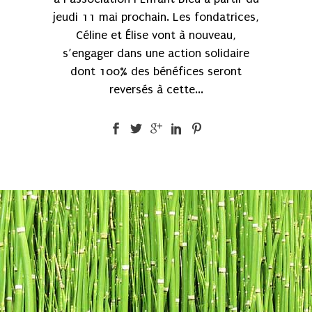
jeudi 11 mai prochain. Les fondatrices,
Céline et Élise vont à nouveau,
s’engager dans une action solidaire
dont 100% des bénéfices seront
reversés à cette...