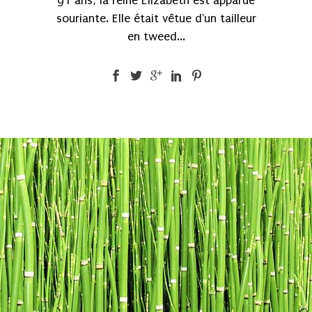
91 ans, la reine Elizabeth est apparue
souriante. Elle était vêtue d'un tailleur
en tweed...